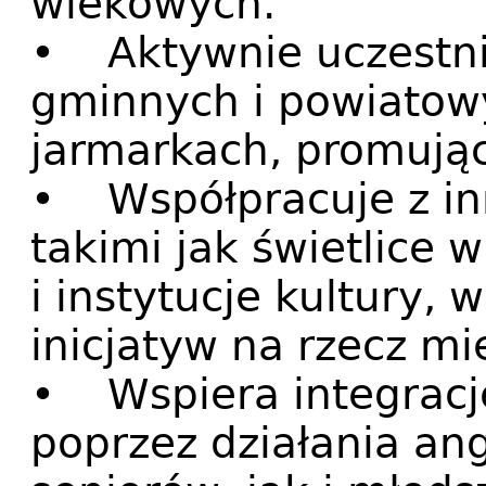
wiekowych.
• Aktywnie uczestni
gminnych i powiatowy
jarmarkach, promując
• Współpracuje z in
takimi jak świetlice 
i instytucje kultury, 
inicjatyw na rzecz m
• Wspiera integracj
poprzez działania an