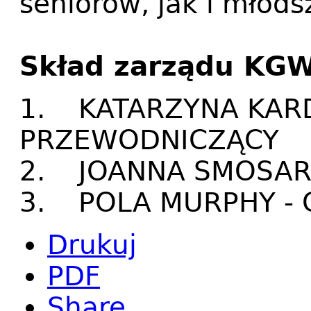
seniorów, jak i młods
Skład zarządu KGW 
1. KATARZYNA KARD
PRZEWODNICZĄCY
2. JOANNA SMOSAR
3. POLA MURPHY -
Drukuj
PDF
Share