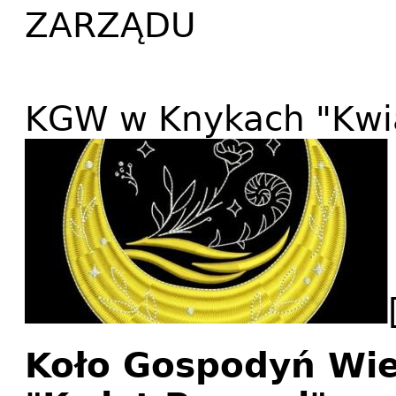
ZARZĄDU
KGW w Knykach "Kwia
Koło Gospodyń Wie