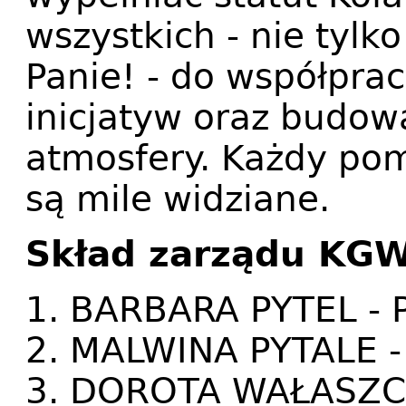
wszystkich - nie tylko
Panie! - do współpra
inicjatyw oraz budow
atmosfery. Każdy pom
są mile widziane.
Skład zarządu KGW
1. BARBARA PYTEL 
2. MALWINA PYTALE 
3. DOROTA WAŁASZC