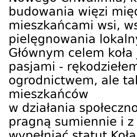
budowania więzi mię
mieszkańcami wsi, ws
pielęgnowania lokalny
Głównym celem koła j
pasjami - rękodziełem
ogrodnictwem, ale t
mieszkańców
w działania społeczno
pragną sumiennie i 
wypełniać statut Koła