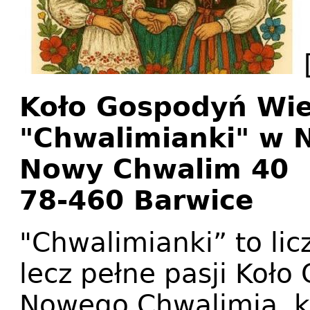
Koło Gospodyń Wie
"Chwalimianki" w
Nowy Chwalim 40
78-460 Barwice
"Chwalimianki” to lic
lecz pełne pasji Koło
Nowego Chwalimia, kt