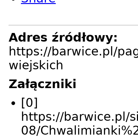
Adres źródłowy:
https://barwice.pl/p
wiejskich
Załączniki
[0]
https://barwice.pl/si
08/Chwalimianki%