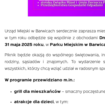
Urząd Miejski w Barwicach serdecznie zaprasza m
w tym roku odbędzie się wspólnie z obchodami
Dn
31 maja 2025 roku
, w
Parku Miejskim w Barwic
Piknik będzie okazją do wspólnego świętowania, i
rodziny, sąsiadów i znajomych. To wydarzenie s
wszystkich, którzy chcą wziąć udział w radosnym spo
W programie przewidziano m.in.:
grill dla mieszkańców
– smaczny poczęstunek
atrakcje dla dzieci
, w tym: