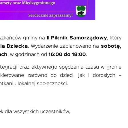
ieszkańców gminy na
II Piknik Samorządowy
, który
ia Dziecka
. Wydarzenie zaplanowano na
sobotę,
ach
, w godzinach od
16:00 do 18:00
.
ntegracji oraz aktywnego spędzenia czasu w gronie
kierowane zarówno do dzieci, jak i dorosłych –
tkaniu lokalnej społeczności.
 dla wszystkich uczestników,