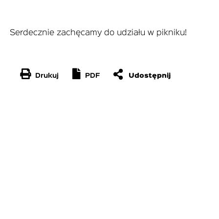
Serdecznie zachęcamy do udziału w pikniku!
Drukuj
PDF