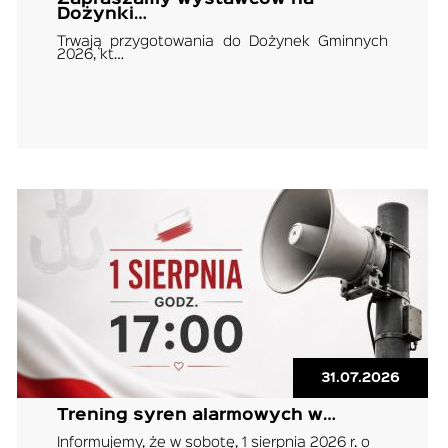
Dożynki…
Trwają przygotowania do Dożynek Gminnych
2026, kt…
31.07.2026
Trening syren alarmowych w…
Informujemy, że w sobotę, 1 sierpnia 2026 r. o