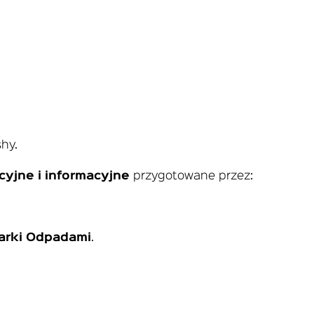
shy.
cyjne i informacyjne
przygotowane przez:
arki Odpadami
.