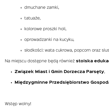
dmuchane zamki,
tatuaże,
kolorowe proszki holi,
oprowadzanki na kucyku,
słodkości: wata cukrowa, popcorn oraz slu
Na miejscu dostępne będą również
stoiska eduka
Związek Miast i Gmin Dorzecza Parsęty
,
Międzygminne Przedsiębiorstwo Gospod
Wstęp wolny!