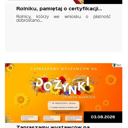
Rolniku, pamiętaj o certyfikacji…
Rolnicy, którzy we wniosku o płatność
dobrostano…
03.08.2026
Zapraszamy wystawców na