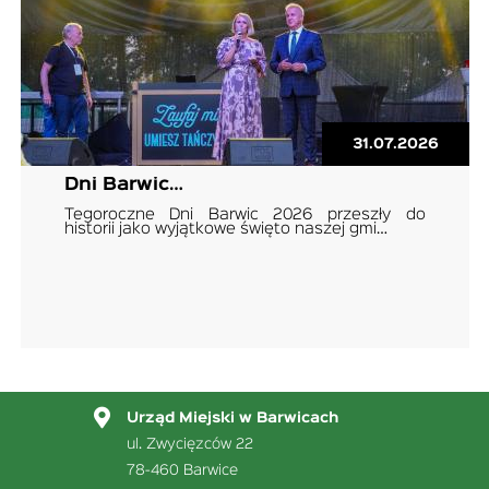
31.07.2026
Dni Barwic…
Tegoroczne Dni Barwic 2026 przeszły do
historii jako wyjątkowe święto naszej gmi…
Urząd Miejski w Barwicach
ul. Zwycięzców 22
78-460 Barwice