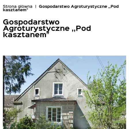
Strona główna
Gospodarstwo Agroturystyczne ,,Pod
kasztanem”
Ścieżka
nawigacyjna
Gospodarstwo
Agroturystyczne ,,Pod
kasztanem”