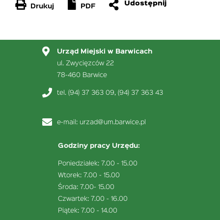
Drukuj
PDF
Urząd Miejski w Barwicach
ul. Zwycięzców 22
78-460 Barwice
tel. (94) 37 363 09, (94) 37 363 43
e-mail:
urzad@um.barwice.pl
Godziny pracy Urzędu:
Poniedziałek: 7.00 - 15.00
Wtorek: 7.00 - 15.00
Środa: 7.00- 15.00
Czwartek: 7.00 - 16.00
Piątek: 7.00 - 14.00