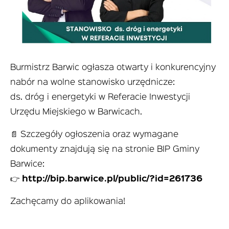
Burmistrz Barwic ogłasza otwarty i konkurencyjny
nabór na wolne stanowisko urzędnicze:
ds. dróg i energetyki w Referacie Inwestycji
Urzędu Miejskiego w Barwicach.
📄 Szczegóły ogłoszenia oraz wymagane
dokumenty znajdują się na stronie BIP Gminy
Barwice:
👉
http://bip.barwice.pl/public/?id=261736
Zachęcamy do aplikowania!