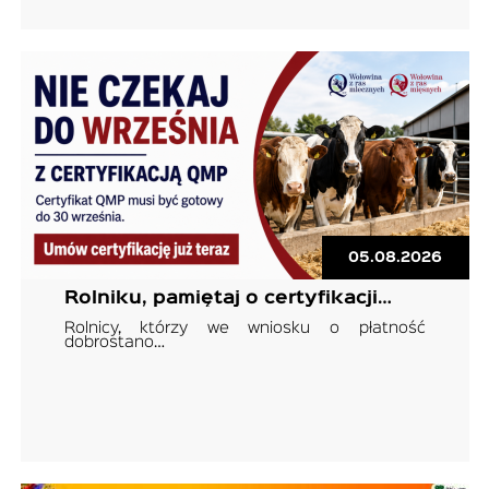
05.08.2026
Rolniku, pamiętaj o certyfikacji…
Rolnicy, którzy we wniosku o płatność
dobrostano…