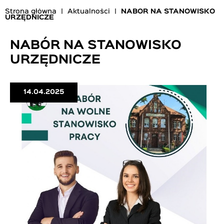
Strona główna
Aktualności
NABÓR NA STANOWISKO
URZĘDNICZE
Ścieżka
nawigacyjna
NABÓR NA STANOWISKO
URZĘDNICZE
14.04.2025