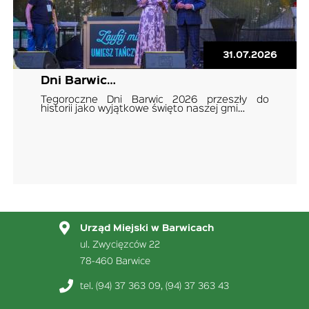
31.07.2026
Dni Barwic…
Tegoroczne Dni Barwic 2026 przeszły do
historii jako wyjątkowe święto naszej gmi…
Urząd Miejski w Barwicach
ul. Zwycięzców 22
78-460 Barwice
tel. (94) 37 363 09, (94) 37 363 43