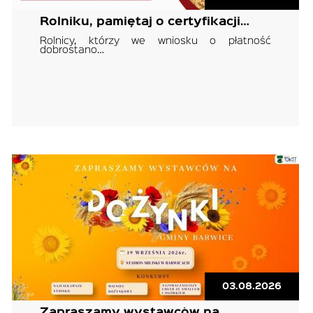
Rolniku, pamiętaj o certyfikacji…
Rolnicy, którzy we wniosku o płatność
dobrostano…
03.08.2026
Zapraszamy wystawców na