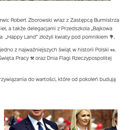
arwic Robert Zborowski wraz z Zastępcą Burmistrza
eł, a także delegacjami z Przedszkola „Bajkowa
a „Happy Land” złożyli kwiaty pod pomnikiem 💐.
dno z najważniejszych świąt w historii Polski 📜.
więta Pracy ⚒️ oraz Dnia Flagi Rzeczypospolitej
zywiązania do wartości, które od pokoleń budują