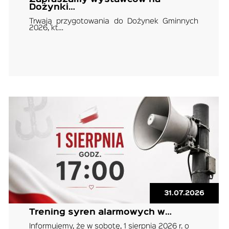
Dożynki…
Trwają przygotowania do Dożynek Gminnych
2026, kt…
31.07.2026
Trening syren alarmowych w…
Informujemy, że w sobotę, 1 sierpnia 2026 r. o