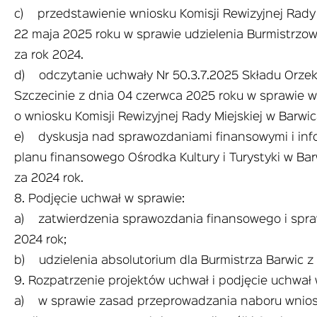
c) przedstawienie wniosku Komisji Rewizyjnej Rady 
22 maja 2025 roku w sprawie udzielenia Burmistrzow
za rok 2024.
d) odczytanie uchwały Nr 50.3.7.2025 Składu Orze
Szczecinie z dnia 04 czerwca 2025 roku w sprawie w
o wniosku Komisji Rewizyjnej Rady Miejskiej w Barwi
e) dyskusja nad sprawozdaniami finansowymi i inf
planu finansowego Ośrodka Kultury i Turystyki w Ba
za 2024 rok.
8. Podjęcie uchwał w sprawie:
a) zatwierdzenia sprawozdania finansowego i spr
2024 rok;
b) udzielenia absolutorium dla Burmistrza Barwic z
9. Rozpatrzenie projektów uchwał i podjęcie uchwał
a) w sprawie zasad przeprowadzania naboru wnios