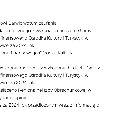
zowi Barwic wotum zaufania.
dania rocznego z wykonania budżetu Gminy
finansowego Ośrodka Kultury i Turystyki w
rwice za 2024 rok
planu finansowego Ośrodka Kultury
wozdania rocznego z wykonania budżetu Gminy
finansowego Ośrodka Kultury i Turystyki w
wice za 2024 rok.
kającego Regionalnej Izby Obrachunkowej w
ydania opinii
 za 2024 rok przedłożonym wraz z informacją o