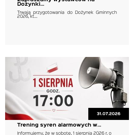
Dożynki…
Trwają przygotowania do Dożynek Gminnych
2026, kt…
31.07.2026
Trening syren alarmowych w…
Informujemy, że w sobotę, 1 sierpnia 2026 r. o