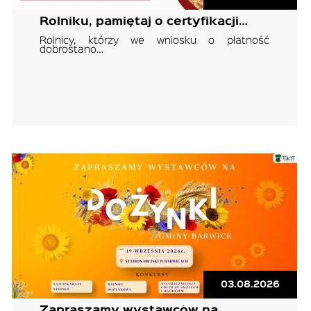
Rolniku, pamiętaj o certyfikacji…
Rolnicy, którzy we wniosku o płatność
dobrostano…
03.08.2026
Zapraszamy wystawców na