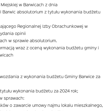
Miejskiej w Barwicach z dnia
i Barwic absolutorium z tytułu wykonania budżetu
kającego Regionalnej Izby Obrachunkowej w
ydania opinii
cach w sprawie absolutorium.
ormacją wraz z oceną wykonania budżetu gminy i
rwicach
awozdania z wykonania budżetu Gminy Barwice za
 tytułu wykonania budżetu za 2024 rok;
 w sprawach:
ków o zawarcie umowy najmu lokalu mieszkalnego,