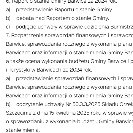
6. Raport o stanie Gminy Barwice za 2024 rok.
a) przedstawienie Raportu o stanie Gminy.
b) debata nad Raportem o stanie Gminy.
c) podjęcie uchwały w sprawie udzielenia Burmistr
7. Rozpatrzenie sprawozdań finansowych i sprawoz
Barwice, sprawozdania rocznego z wykonania planu 
Barwicach oraz informacji o stanie mienia Gminy Ba
a także ocena wykonania budżetu Gminy Barwice i 
i Turystyki w Barwicach za 2024 rok.
a) przedstawienie sprawozdań finansowych i spra
Barwice, sprawozdania rocznego z wykonania planu 
Barwicach oraz informacji o stanie mienia Gminy Bar
b) odczytanie uchwały Nr 50.3.3.2025 Składu Orze
Szczecinie z dnia 15 kwietnia 2025 roku w sprawie w
o sprawozdaniu z wykonania budżetu Gminy Barwice
stanie mienia.