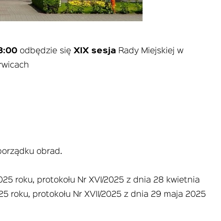
8:00
odbędzie się
XIX sesja
Rady Miejskiej w
rwicach
porządku obrad.
025 roku, protokołu Nr XVI/2025 z dnia 28 kwietnia
25 roku, protokołu Nr XVII/2025 z dnia 29 maja 2025