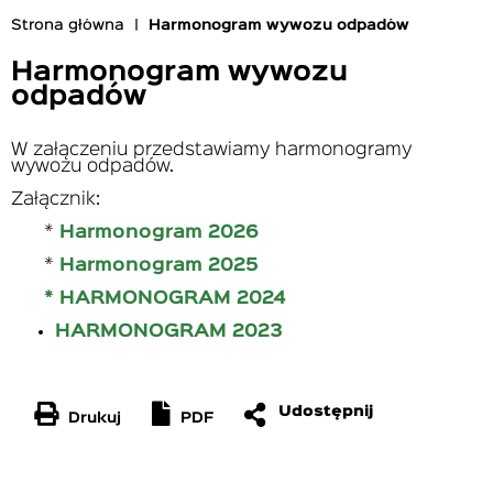
Strona główna
Harmonogram wywozu odpadów
Ścieżka
nawigacyjna
Harmonogram wywozu
odpadów
W załączeniu przedstawiamy harmonogramy
wywozu odpadów.
Załącznik:
*
Harmonogram 2026
*
Harmonogram 2025
* HARMONOGRAM 2024
HARMONOGRAM 2023
Drukuj
PDF