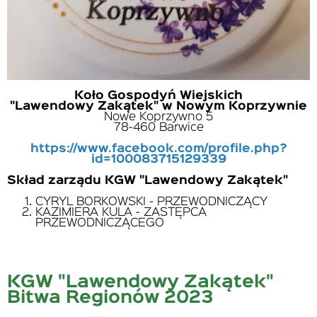
Koło Gospodyń Wiejskich
"Lawendowy Zakątek" w Nowym Koprzywnie
Nowe Koprzywno 5
78-460 Barwice
https://www.facebook.com/profile.php?
id=100083715129339
Skład zarządu KGW "Lawendowy Zakątek"
CYRYL BORKOWSKI - PRZEWODNICZĄCY
KAZIMIERA KULA - ZASTĘPCA
PRZEWODNICZĄCEGO
KGW "Lawendowy Zakątek"
Bitwa Regionów 2023