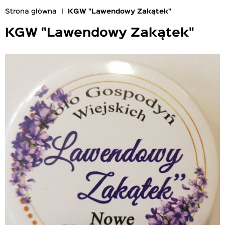
Strona główna
KGW "Lawendowy Zakątek"
Ścieżka
nawigacyjna
KGW "Lawendowy Zakątek"