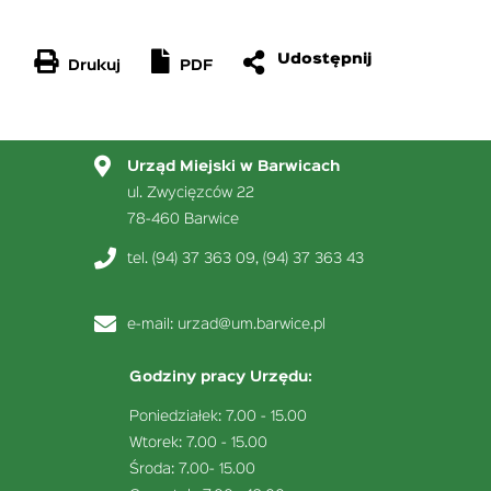
Drukuj
PDF
Urząd Miejski w Barwicach
ul. Zwycięzców 22
78-460 Barwice
tel. (94) 37 363 09, (94) 37 363 43
e-mail:
urzad@um.barwice.pl
Godziny pracy Urzędu:
Poniedziałek: 7.00 - 15.00
Wtorek: 7.00 - 15.00
Środa: 7.00- 15.00