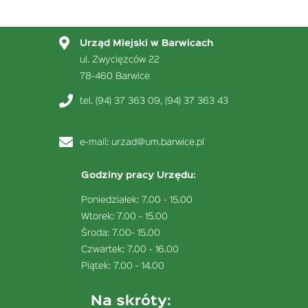
Urząd Miejski w Barwicach
ul. Zwycięzców 22
78-460 Barwice
tel. (94) 37 363 09, (94) 37 363 43
e-mail:
urzad@um.barwice.pl
Godziny pracy Urzędu:
Poniedziałek: 7.00 - 15.00
Wtorek: 7.00 - 15.00
Środa: 7.00- 15.00
Czwartek: 7.00 - 16.00
Piątek: 7.00 - 14.00
Na skróty: