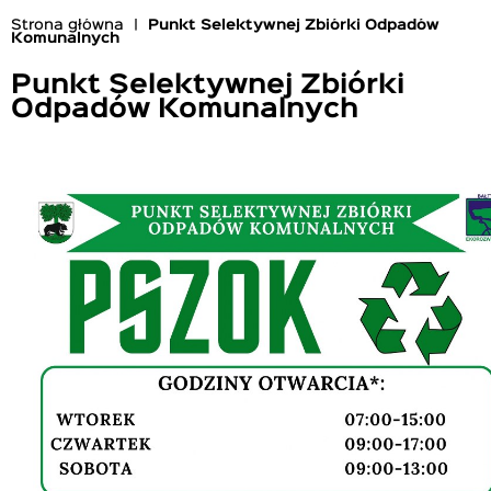
Strona główna
Punkt Selektywnej Zbiórki Odpadów
Komunalnych
Ścieżka
nawigacyjna
Punkt Selektywnej Zbiórki
Odpadów Komunalnych