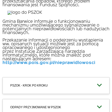
przekształcania odpadów, którego źródłem
finansowania jest Fundusz Spójności.
Gmina Barwice informuje o funkcjonowaniu
mechanizmu umożliwiającego sygnalizowanie o
potencjalnych nieprawidłowościach lub nadużyciach
finansowych.
Przekazanie informacji o podejrzeniu wystąpienia
ww. opisanych sytuacji możliwe jest za pomocą
opracowanego i udostępnionego
przez Instytucję Zarządzającą narzędzia
informatycznego, które można znaleźć pod
następującym adresem:
http://www.pois.gov.pl/nieprawidlowosci
PSZOK - KROK PO KROKU
ODPADY PRZYJMOWANE W PSZOK