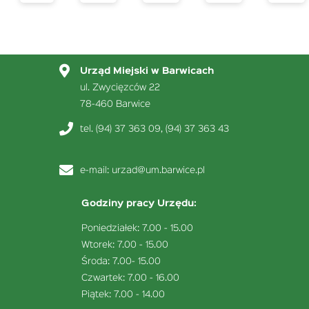
strona
Urząd Miejski w Barwicach
ul. Zwycięzców 22
78-460 Barwice
tel. (94) 37 363 09, (94) 37 363 43
e-mail:
urzad@um.barwice.pl
Godziny pracy Urzędu:
Poniedziałek: 7.00 - 15.00
Wtorek: 7.00 - 15.00
Środa: 7.00- 15.00
Czwartek: 7.00 - 16.00
Piątek: 7.00 - 14.00