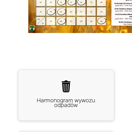
Menu
kafleki
Harmonogram wywozu
odpadów