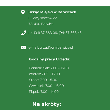
Urząd Miejski w Barwicach
ul. Zwycięzców 22
78-460 Barwice
tel. (94) 37 363 09, (94) 37 363 43
e-mail:
urzad@um.barwice.pl
Godziny pracy Urzędu:
Poniedziałek: 7.00 - 15.00
Wtorek: 7.00 - 15.00
Środa: 7.00- 15.00
Czwartek: 7.00 - 16.00
Piątek: 7.00 - 14.00
Na skróty: