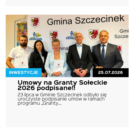
INWESTYCJE
25.07.2026
Umowy na Granty Sołeckie
2026 podpisane!!
23 lipca w Gminie Szczecinek odbyło się
uroczyste podpisanie umów w ramach
programu „Granty…