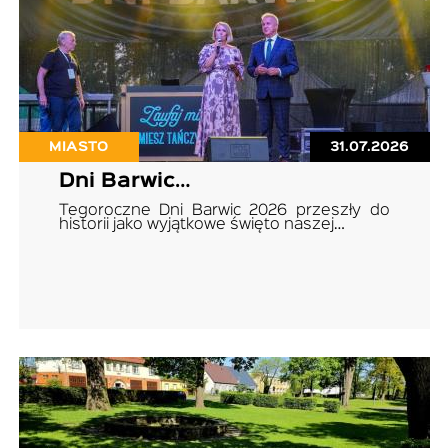
MIASTO
31.07.2026
Dni Barwic…
Tegoroczne Dni Barwic 2026 przeszły do
historii jako wyjątkowe święto naszej…